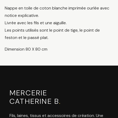
Nappe en toile de coton blanche imprimée ourlée avec
notice explicative.
Livrée avec les fils et une aiguille.
Les points utilisés sont le point de tige, le point de
feston et le passé plat.
Dimension 80 X 80 cm
MERCERIE
CATHERINE B
.
Fils, laines, tissus et accessoires de création. Une