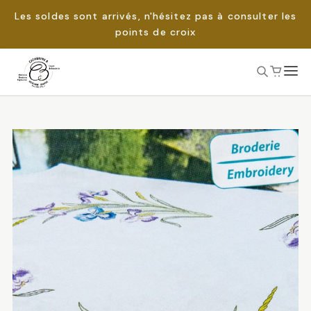
Les soldes sont arrivés, n'hésitez pas à consulter les
points de croix
Passer
au
Rechercher :
contenu