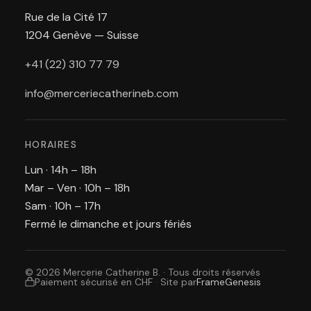
Rue de la Cité 17
1204 Genève — Suisse
+41 (22) 310 77 79
info@merceriecatherineb.com
HORAIRES
Lun · 14h – 18h
Mar – Ven · 10h – 18h
Sam · 10h – 17h
Fermé le dimanche et jours fériés
© 2026 Mercerie Catherine B. · Tous droits réservés
Paiement sécurisé en CHF
·
Site par
FrameGenesis