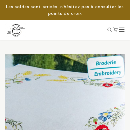
Les soldes sont arrivés, n'hésitez pas à consulter les
points de croix
Passer
au
Rechercher :
contenu