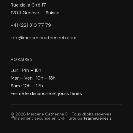
Rue de la Cité 17
1204 Genève — Suisse
+41 (22) 310 77 79
info@merceriecatherineb.com
HORAIRES
Lun · 14h – 18h
Mar – Ven · 10h – 18h
Sam · 10h – 17h
Fermé le dimanche et jours fériés
© 2026 Mercerie Catherine B. · Tous droits réservés
Paiement sécurisé en CHF
·
Site par
FrameGenesis