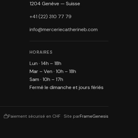
1204 Genève — Suisse
+41 (22) 310 77 79
info@merceriecatherineb.com
HORAIRES
Lun · 14h – 18h
Mar – Ven · 10h – 18h
Sam · 10h – 17h
Fermé le dimanche et jours fériés
Paiement sécurisé en CHF
·
Site par
FrameGenesis