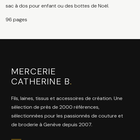
sac à dos pour enfant ou des bottes de Noël.
96 pages
MERCERIE
CATHERINE B
.
Fils, laines, tissus et accessoires de création. Une
sélection de près de 2000 références,
sélectionnées pour les passionnés de couture et
de broderie à Genève depuis 2007.