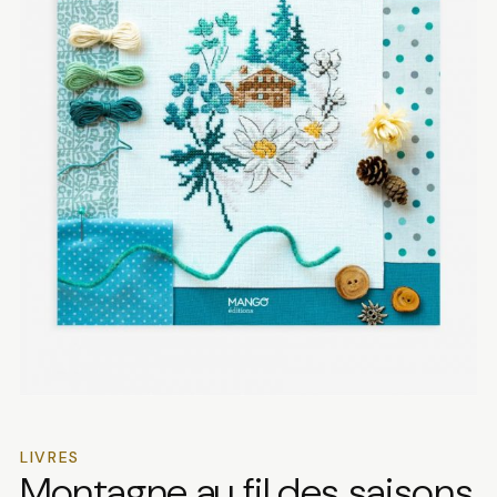
LIVRES
Montagne au fil des saisons