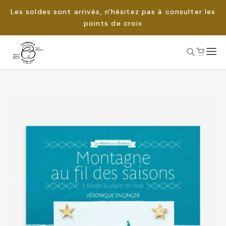
Les soldes sont arrivés, n'hésitez pas à consulter les
points de croix
Passer
au
Rechercher :
contenu