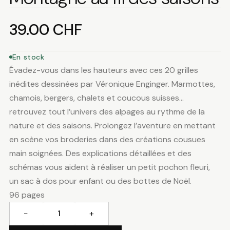
39.00
CHF
En stock
Évadez-vous dans les hauteurs avec ces 20 grilles
inédites dessinées par Véronique Enginger. Marmottes,
chamois, bergers, chalets et coucous suisses…
retrouvez tout l’univers des alpages au rythme de la
nature et des saisons. Prolongez l’aventure en mettant
en scène vos broderies dans des créations cousues
main soignées. Des explications détaillées et des
schémas vous aident à réaliser un petit pochon fleuri,
un sac à dos pour enfant ou des bottes de Noël.
96 pages
−
+
quantité