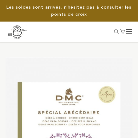
Les soldes sont arrivés, n'hésitez pas à consulter les
points de croix
Passer
au
Rechercher :
contenu