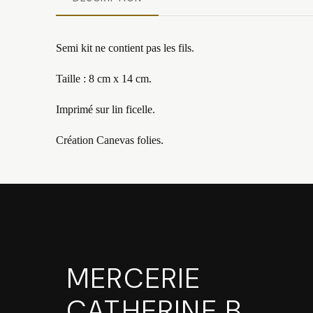
Semi kit ne contient pas les fils.
Taille : 8 cm x 14 cm.
Imprimé sur lin ficelle.
Création Canevas folies.
MERCERIE
CATHERINE B
.