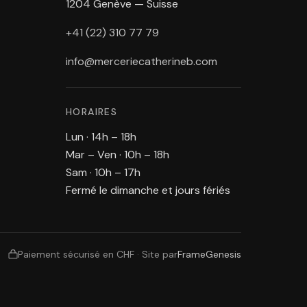
1204 Genève — Suisse
+41 (22) 310 77 79
info@merceriecatherineb.com
HORAIRES
Lun · 14h – 18h
Mar – Ven · 10h – 18h
Sam · 10h – 17h
Fermé le dimanche et jours fériés
Paiement sécurisé en CHF
·
Site par
FrameGenesis