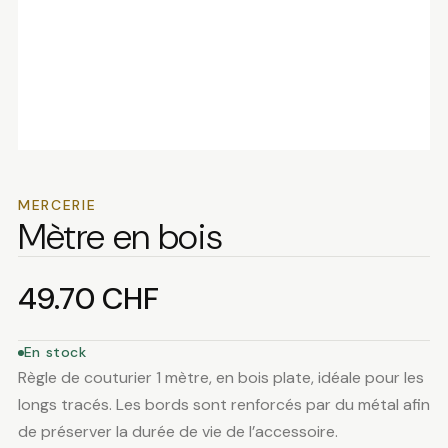
MERCERIE
Mètre en bois
49.70
CHF
En stock
Règle de couturier 1 mètre, en bois plate, idéale pour les
longs tracés. Les bords sont renforcés par du métal afin
de préserver la durée de vie de l’accessoire.