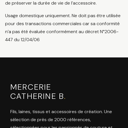
de préserver la durée de vie de l’accessoire.
Usage domestique uniquement. Ne doit pas être utilisée
pour des transactions commerciales car sa conformité
n’a pas été évaluée conformément au décret N°2006-
447 du 12/04/06
MERCERIE
CATHERINE B
.
Fils, laines, tissus et accessoires de création. Une
sélection de près de 2000 références,
sélectionnées pour les passionnés de couture et