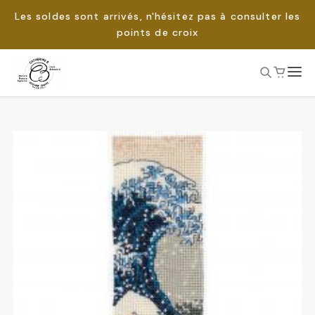
Les soldes sont arrivés, n'hésitez pas à consulter les
points de croix
Passer
au
Rechercher :
contenu