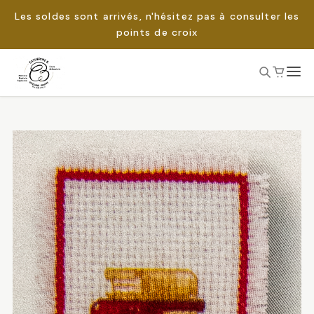
Les soldes sont arrivés, n'hésitez pas à consulter les
points de croix
Passer
au
Rechercher :
contenu