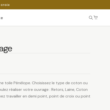
 croix
te
lage
ne toile Pénélope. Choisissez le type de coton ou
ulez réaliser votre ouvrage : Retors, Laine, Coton
ez travailler en demi point, point de croix ou point