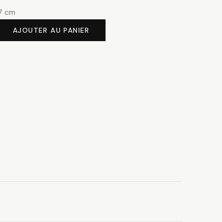
37 cm
AJOUTER AU PANIER