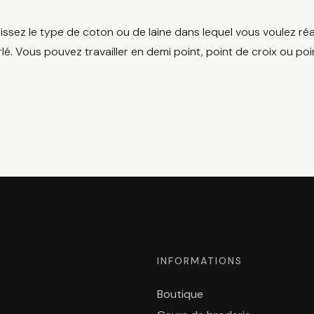
issez le type de coton ou de laine dans lequel vous voulez réa
lé. Vous pouvez travailler en demi point, point de croix ou poi
INFORMATIONS
Boutique