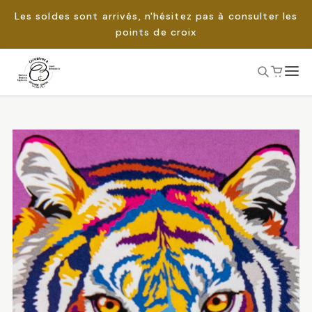
Les soldes sont arrivés, n'hésitez pas à consulter les
points de croix
Passer
au
Rechercher :
contenu