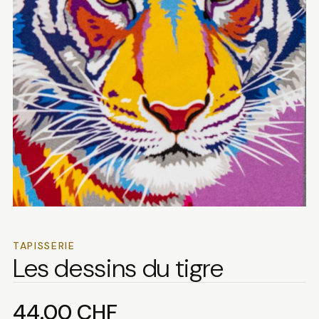
TAPISSERIE
Les dessins du tigre
44.00
CHF