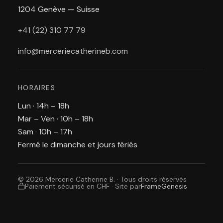
1204 Genève — Suisse
+41 (22) 310 77 79
info@merceriecatherineb.com
HORAIRES
Lun · 14h – 18h
Mar – Ven · 10h – 18h
Sam · 10h – 17h
Fermé le dimanche et jours fériés
© 2026 Mercerie Catherine B. · Tous droits réservés
Paiement sécurisé en CHF
·
Site par
FrameGenesis