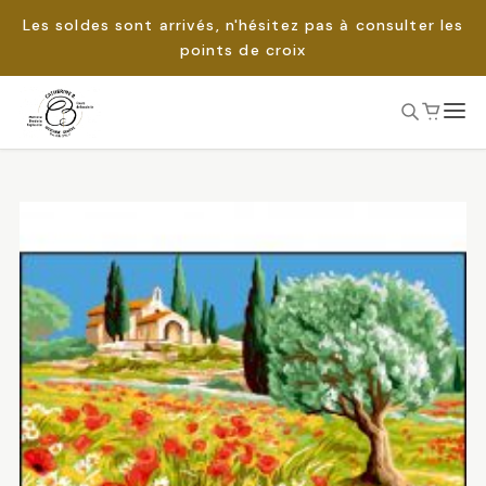
Les soldes sont arrivés, n'hésitez pas à consulter les
points de croix
Passer
au
Rechercher :
contenu