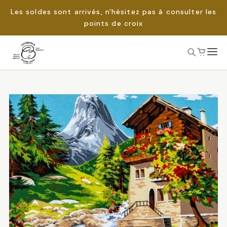
Les soldes sont arrivés, n'hésitez pas à consulter les
points de croix
Passer
au
Rechercher :
contenu