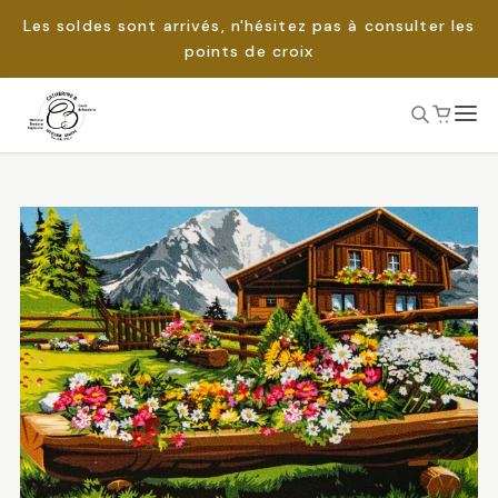
Les soldes sont arrivés, n'hésitez pas à consulter les
points de croix
Passer
au
Rechercher :
contenu