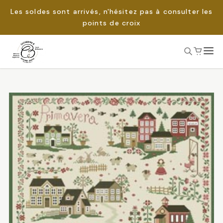
Les soldes sont arrivés, n'hésitez pas à consulter les
points de croix
Passer
au
Rechercher :
contenu