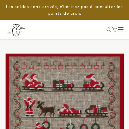
Les soldes sont arrivés, n'hésitez pas à consulter les
points de croix
Passer
au
Rechercher :
contenu