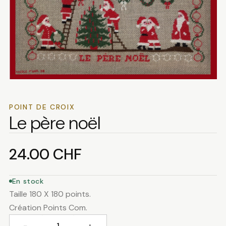
POINT DE CROIX
Le père noël
24.00
CHF
En stock
Taille 180 X 180 points.
Création Points Com.
−
+