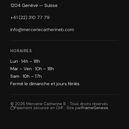
1204 Genève — Suisse
+41 (22) 310 77 79
info@merceriecatherineb.com
HORAIRES
Lun · 14h – 18h
Mar – Ven · 10h – 18h
Sam · 10h – 17h
Fermé le dimanche et jours fériés
© 2026 Mercerie Catherine B. · Tous droits réservés
Paiement sécurisé en CHF
·
Site par
FrameGenesis