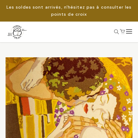
Les soldes sont arrivés, n'hésitez pas à consulter les
points de croix
Passer
au
Rechercher :
contenu