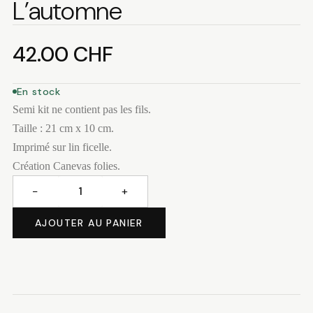
L’automne
42.00
CHF
En stock
Semi kit ne contient pas les fils.
Taille : 21 cm x 10 cm.
Imprimé sur lin ficelle.
Création Canevas folies.
−
+
quantité
de
AJOUTER AU PANIER
L'automne