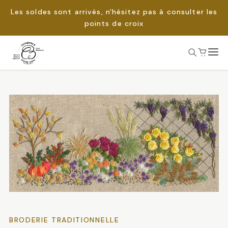
Les soldes sont arrivés, n'hésitez pas à consulter les
points de croix
Passer
au
Rechercher :
contenu
BRODERIE TRADITIONNELLE