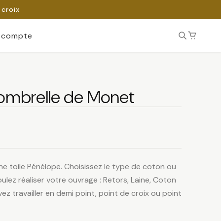
 croix
 compte
’ombrelle de Monet
ne toile Pénélope. Choisissez le type de coton ou
ulez réaliser votre ouvrage : Retors, Laine, Coton
ez travailler en demi point, point de croix ou point