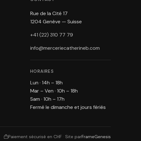
Rue de la Cité 17
1204 Genève — Suisse
+41 (22) 310 77 79
info@merceriecatherineb.com
HORAIRES
Lun · 14h – 18h
Mar – Ven · 10h – 18h
Sam · 10h – 17h
Fermé le dimanche et jours fériés
Paiement sécurisé en CHF
·
Site par
FrameGenesis