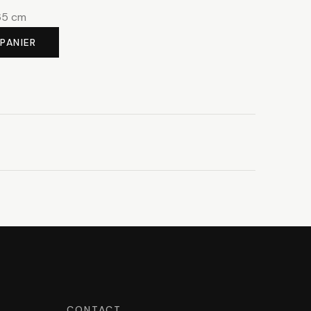
65 cm
PANIER
CONTACT