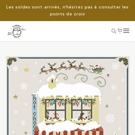
Les soldes sont arrivés, n'hésitez pas à consulter les
points de croix
Passer
au
Rechercher :
contenu