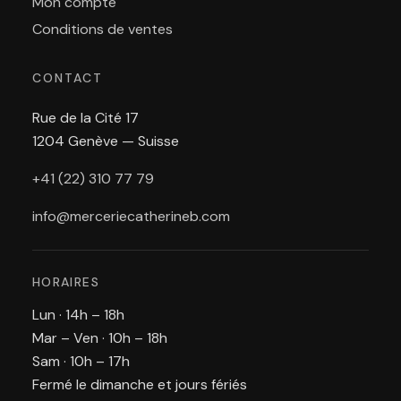
Mon compte
Conditions de ventes
CONTACT
Rue de la Cité 17
1204 Genève — Suisse
+41 (22) 310 77 79
info@merceriecatherineb.com
HORAIRES
Lun · 14h – 18h
Mar – Ven · 10h – 18h
Sam · 10h – 17h
Fermé le dimanche et jours fériés