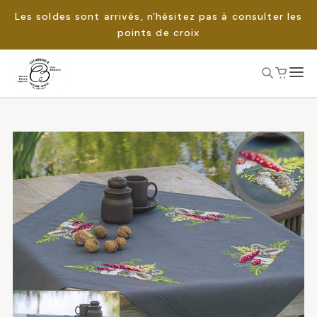
Les soldes sont arrivés, n'hésitez pas à consulter les
points de croix
Passer
au
Rechercher :
contenu