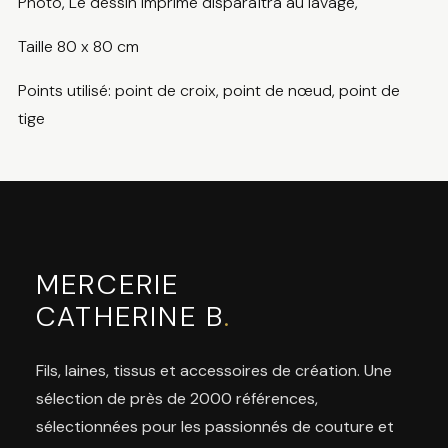
Photo, Le dessin imprimé disparaîtra au lavage,
Taille 80 x 80 cm
Points utilisé: point de croix, point de nœud, point de
tige
MERCERIE
CATHERINE B
.
Fils, laines, tissus et accessoires de création. Une
sélection de près de 2000 références,
sélectionnées pour les passionnés de couture et