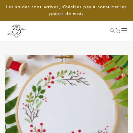
Les soldes sont arrivés, n'hésitez pas à consulter les
points de croix
Passer
au
Rechercher :
contenu