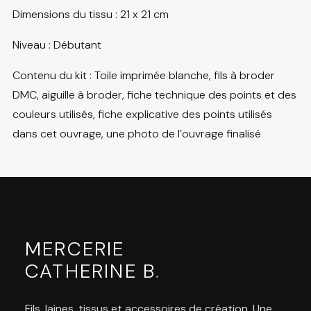
Dimensions du tissu : 21 x 21 cm
Niveau : Débutant
Contenu du kit : Toile imprimée blanche, fils à broder
DMC, aiguille à broder, fiche technique des points et des
couleurs utilisés, fiche explicative des points utilisés
dans cet ouvrage, une photo de l’ouvrage finalisé
MERCERIE
CATHERINE B
.
Fils, laines, tissus et accessoires de création. Une