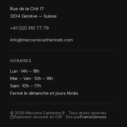
Rue de la Cité 17
1204 Genève — Suisse
+41 (22) 310 77 79
info@merceriecatherineb.com
HORAIRES
Lun · 14h – 18h
Mar – Ven · 10h – 18h
Sam · 10h – 17h
Fermé le dimanche et jours fériés
© 2026 Mercerie Catherine B. · Tous droits réservés
Paiement sécurisé en CHF
·
Site par
FrameGenesis