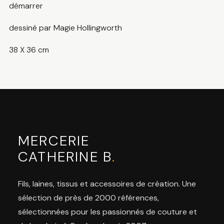
démarrer
dessiné par Magie Hollingworth
38 X 36 cm
MERCERIE
CATHERINE B
.
Fils, laines, tissus et accessoires de création. Une
sélection de près de 2000 références,
sélectionnées pour les passionnés de couture et