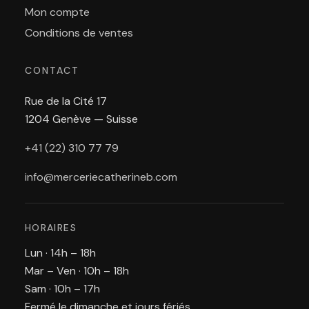
Mon compte
Conditions de ventes
CONTACT
Rue de la Cité 17
1204 Genève — Suisse
+41 (22) 310 77 79
info@merceriecatherineb.com
HORAIRES
Lun · 14h – 18h
Mar – Ven · 10h – 18h
Sam · 10h – 17h
Fermé le dimanche et jours fériés