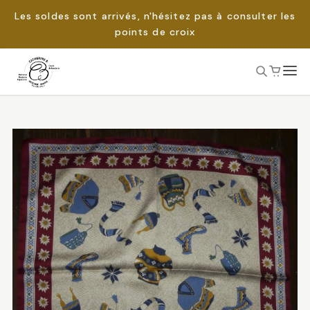
Les soldes sont arrivés, n'hésitez pas à consulter les
points de croix
Passer
au
Rechercher :
contenu