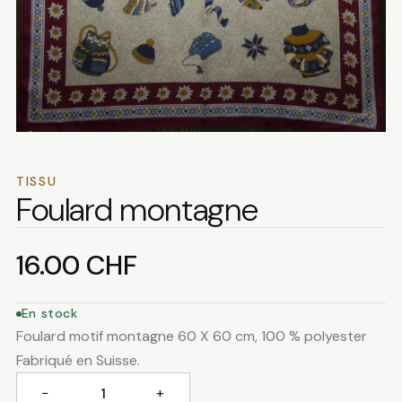
TISSU
Foulard montagne
16.00
CHF
En stock
Foulard motif montagne 60 X 60 cm, 100 % polyester
Fabriqué en Suisse.
−
+