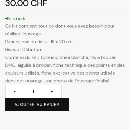
30.00
CHF
En stock
Ce kit contient tout ce dont vous avez besoin pour
réaliser l’ouvrage.
Dimensions du tissu : 18 x 20 cm
Niveau : Débutant
Contenu du kit : Toile imprimée blanche, fils à broder
DMC, aiguille à broder, fiche technique des points et des
couleurs utilisés, fiche explicative des points utilisés
dans cet ouvrage, une photo de l’ouvrage finalisé
−
+
quantité
de
AJOUTER AU PANIER
Fleurs
mauves