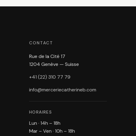
CONTACT
Rue de la Cité 17
1204 Genève — Suisse
+41 (22) 310 77 79
info@merceriecatherineb.com
HORAIRES
Lun · 14h – 18h
Mar – Ven · 10h – 18h