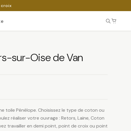
 croix
te
ers-sur-Oise de Van
ne toile Pénélope. Choisissez le type de coton ou
ulez réaliser votre ouvrage : Retors, Laine, Coton
ez travailler en demi point, point de croix ou point