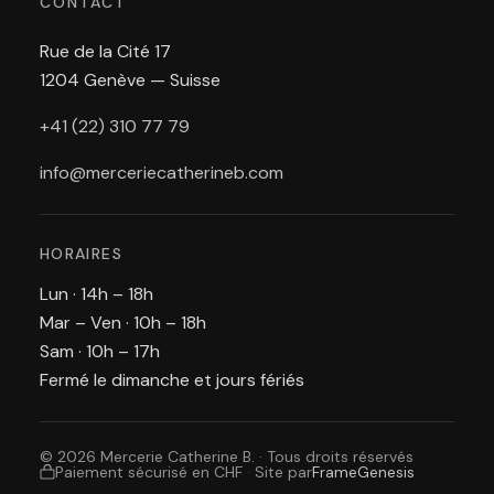
CONTACT
Rue de la Cité 17
1204 Genève — Suisse
+41 (22) 310 77 79
info@merceriecatherineb.com
HORAIRES
Lun · 14h – 18h
Mar – Ven · 10h – 18h
Sam · 10h – 17h
Fermé le dimanche et jours fériés
© 2026 Mercerie Catherine B. · Tous droits réservés
Paiement sécurisé en CHF
·
Site par
FrameGenesis