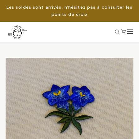
Les soldes sont arrivés, n'hésitez pas à consulter les
points de croix
Passer
au
Rechercher :
contenu