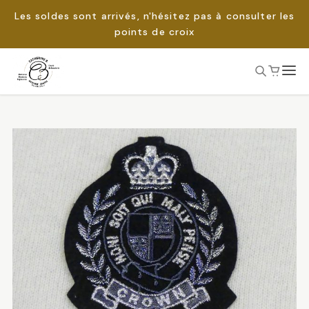
Les soldes sont arrivés, n'hésitez pas à consulter les
points de croix
Passer
au
Rechercher :
contenu