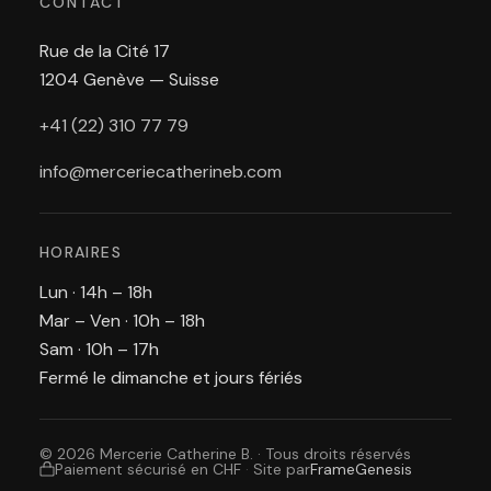
CONTACT
Rue de la Cité 17
1204 Genève — Suisse
+41 (22) 310 77 79
info@merceriecatherineb.com
HORAIRES
Lun · 14h – 18h
Mar – Ven · 10h – 18h
Sam · 10h – 17h
Fermé le dimanche et jours fériés
© 2026 Mercerie Catherine B. · Tous droits réservés
Paiement sécurisé en CHF
·
Site par
FrameGenesis