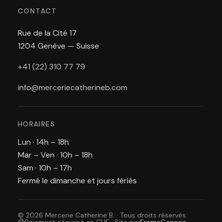
CONTACT
Rue de la Cité 17
1204 Genève — Suisse
+41 (22) 310 77 79
info@merceriecatherineb.com
HORAIRES
Lun · 14h – 18h
Mar – Ven · 10h – 18h
Sam · 10h – 17h
Fermé le dimanche et jours fériés
© 2026 Mercerie Catherine B. · Tous droits réservés