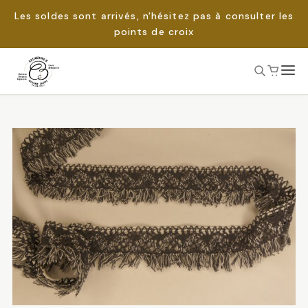
Les soldes sont arrivés, n'hésitez pas à consulter les
points de croix
Passer
au
Rechercher :
contenu