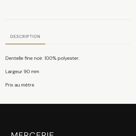
fine
noire
DESCRIPTION
Dentelle fine noir. 100% polyester.
Largeur 90 mm
Prix au mètre
MERCERIE