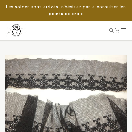
Les soldes sont arrivés, n'hésitez pas à consulter les
points de croix
Passer
au
Rechercher :
contenu