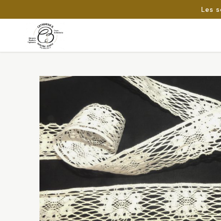
Les s
Passer
au
Rechercher :
contenu