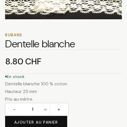
RUBANS
Dentelle blanche
8.80
CHF
En stock
Dentelle blanche 100 % coton
Hauteur 25 mm
Prix au mètre.
−
+
m
quantité
de
AJOUTER AU PANIER