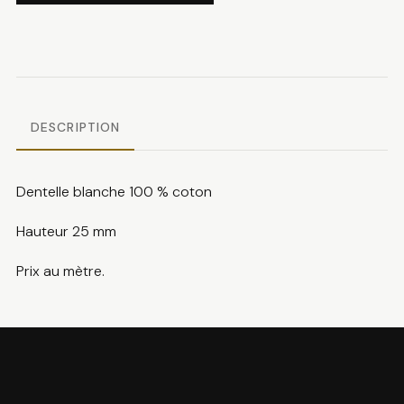
Dentelle
blanche
DESCRIPTION
Dentelle blanche 100 % coton
Hauteur 25 mm
Prix au mètre.