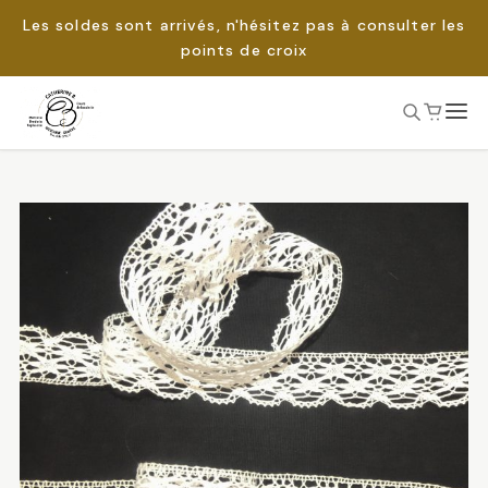
Les soldes sont arrivés, n'hésitez pas à consulter les
points de croix
Passer
au
Rechercher :
contenu