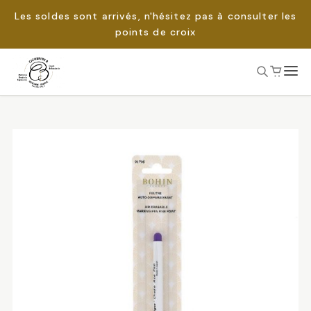
Les soldes sont arrivés, n'hésitez pas à consulter les
points de croix
Passer
au
Rechercher :
contenu