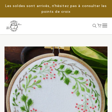
Les soldes sont arrivés, n'hésitez pas à consulter les
points de croix
Passer
au
Rechercher :
contenu