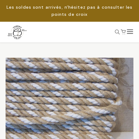
Les soldes sont arrivés, n'hésitez pas à consulter les
points de croix
Passer
au
Rechercher :
contenu