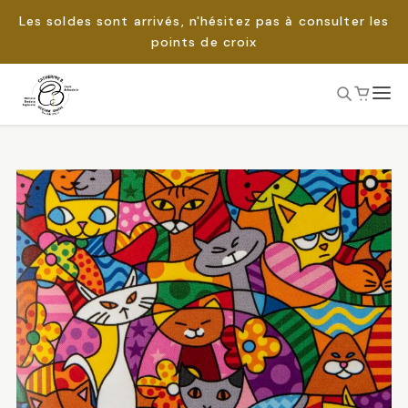
Les soldes sont arrivés, n'hésitez pas à consulter les
points de croix
Passer
au
Rechercher :
contenu