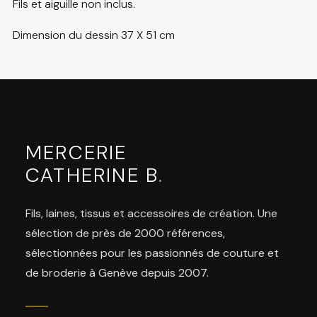
Fils et aiguille non inclus.
Dimension du dessin 37 X 51 cm
MERCERIE
CATHERINE B
.
Fils, laines, tissus et accessoires de création. Une
sélection de près de 2000 références,
sélectionnées pour les passionnés de couture et
de broderie à Genève depuis 2007.