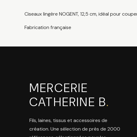
Ciseaux lingère NOGENT, 12,5 cm, idéal pour couper
Fabrication française
MERCERIE
CATHERINE B
.
Fils, laines, tissus et accessoires de
création. Une sélection de près de 2000