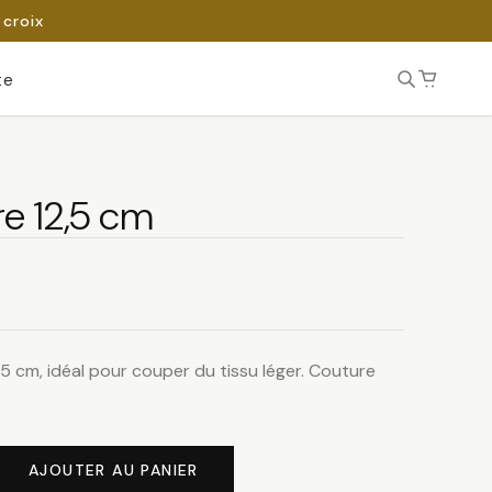
 croix
te
re 12,5 cm
5 cm, idéal pour couper du tissu léger. Couture
AJOUTER AU PANIER