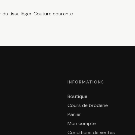
 du tissu léger. Couture courante
INFORMATIONS
Boutique
Cours de broderie
Panier
Mon compte
Conditions de ventes