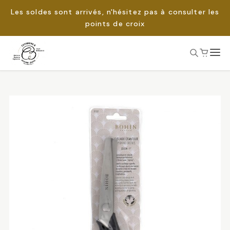
Les soldes sont arrivés, n'hésitez pas à consulter les
points de croix
Passer
au
Rechercher :
contenu