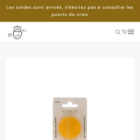
Les soldes sont arrivés, n'hésitez pas à consulter les
points de croix
Passer
au
Rechercher :
contenu