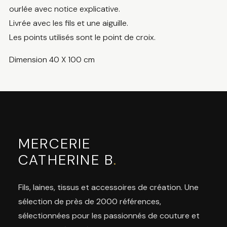
ourlée avec notice explicative.
Livrée avec les fils et une aiguille.
Les points utilisés sont le point de croix.
Dimension 40 X 100 cm
MERCERIE
CATHERINE B
.
Fils, laines, tissus et accessoires de création. Une
sélection de près de 2000 références,
sélectionnées pour les passionnés de couture et