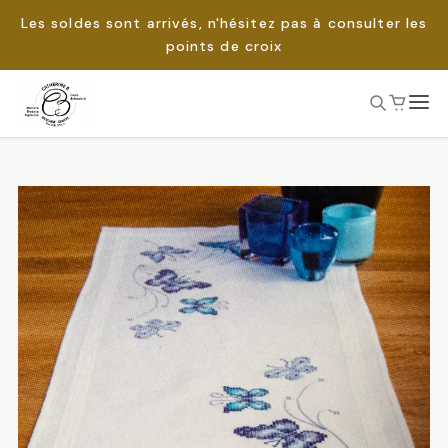
Les soldes sont arrivés, n'hésitez pas à consulter les
points de croix
Passer
au
Rechercher :
contenu