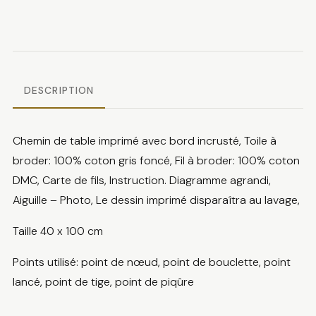
de
table
fleurs
blanches
DESCRIPTION
Chemin de table imprimé avec bord incrusté, Toile à
broder: 100% coton gris foncé, Fil à broder: 100% coton
DMC, Carte de fils, Instruction. Diagramme agrandi,
Aiguille – Photo, Le dessin imprimé disparaîtra au lavage,
Taille 40 x 100 cm
Points utilisé: point de nœud, point de bouclette, point
lancé, point de tige, point de piqûre