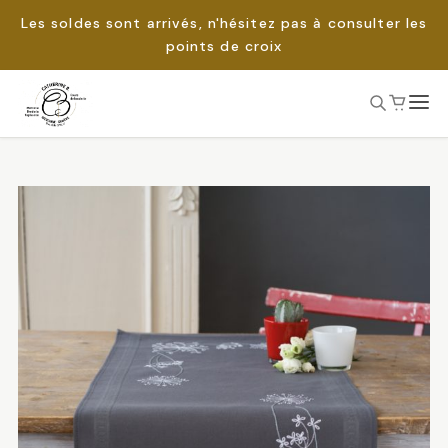
Les soldes sont arrivés, n'hésitez pas à consulter les
points de croix
Passer
au
Rechercher :
contenu