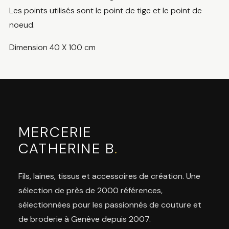
Les points utilisés sont le point de tige et le point de
noeud.
Dimension 40 X 100 cm
MERCERIE
CATHERINE B
.
Fils, laines, tissus et accessoires de création. Une
sélection de près de 2000 références,
sélectionnées pour les passionnés de couture et
de broderie à Genève depuis 2007.