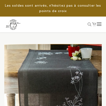
Les soldes sont arrivés, n'hésitez pas à consulter les
points de croix
Passer
au
Rechercher :
contenu