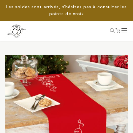
Les soldes sont arrivés, n'hésitez pas à consulter les
points de croix
Passer
au
Rechercher :
contenu