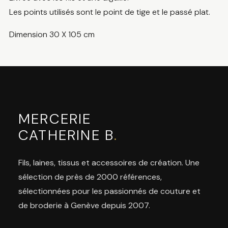
Les points utilisés sont le point de tige et le passé plat.
Dimension 30 X 105 cm
MERCERIE
CATHERINE B
.
Fils, laines, tissus et accessoires de création. Une
sélection de près de 2000 références,
sélectionnées pour les passionnés de couture et
de broderie à Genève depuis 2007.