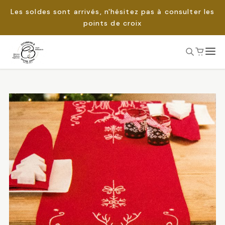
Les soldes sont arrivés, n'hésitez pas à consulter les
points de croix
Passer
au
Rechercher :
contenu