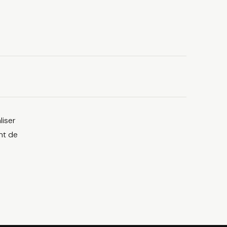
liser
nt de