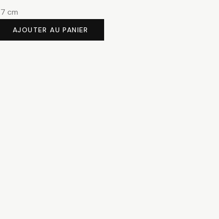
47 cm
AJOUTER AU PANIER