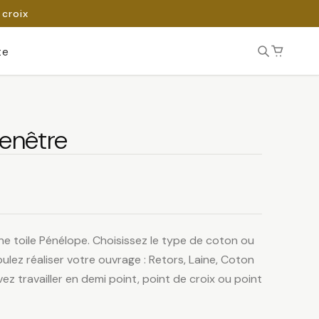
 croix
te
fenêtre
ne toile Pénélope. Choisissez le type de coton ou
ulez réaliser votre ouvrage : Retors, Laine, Coton
ez travailler en demi point, point de croix ou point