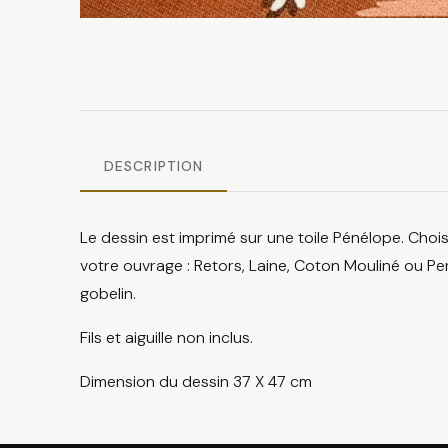
DESCRIPTION
Le dessin est imprimé sur une toile Pénélope. Chois
votre ouvrage : Retors, Laine, Coton Mouliné ou Per
gobelin.
Fils et aiguille non inclus.
Dimension du dessin 37 X 47 cm