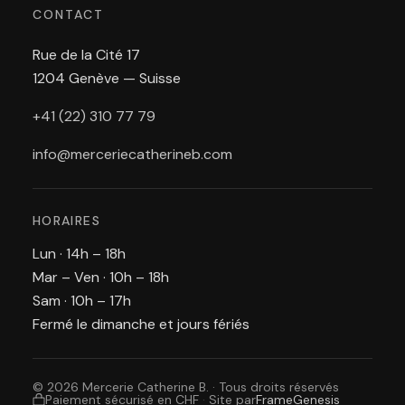
CONTACT
Rue de la Cité 17
1204 Genève — Suisse
+41 (22) 310 77 79
info@merceriecatherineb.com
HORAIRES
Lun · 14h – 18h
Mar – Ven · 10h – 18h
Sam · 10h – 17h
Fermé le dimanche et jours fériés
© 2026 Mercerie Catherine B. · Tous droits réservés
Paiement sécurisé en CHF
·
Site par
FrameGenesis