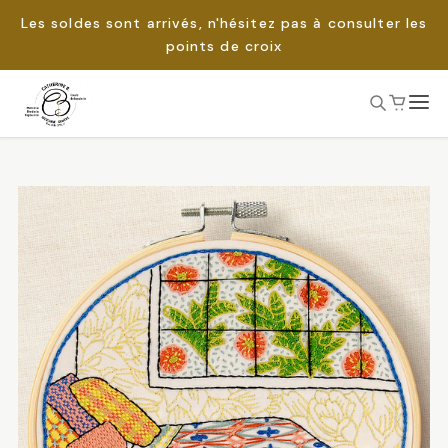
Les soldes sont arrivés, n'hésitez pas à consulter les
points de croix
Passer
au
Rechercher :
contenu