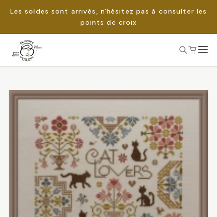
Les soldes sont arrivés, n'hésitez pas à consulter les
points de croix
Passer
au
Rechercher :
contenu