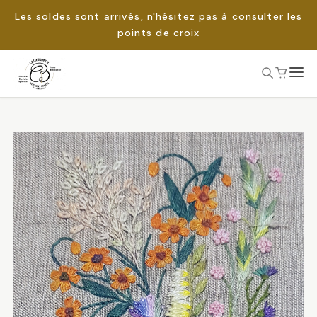
Les soldes sont arrivés, n'hésitez pas à consulter les
points de croix
Passer
au
Rechercher :
contenu