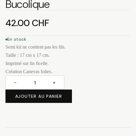
Bucolique
42.00
CHF
En stock
Semi kit ne contient pas les fils.
Taille : 17 cm x 17 cm.
Imprimé sur lin ficelle.
Création Canevas folies.
−
+
quantité
de
AJOUTER AU PANIER
Bucolique