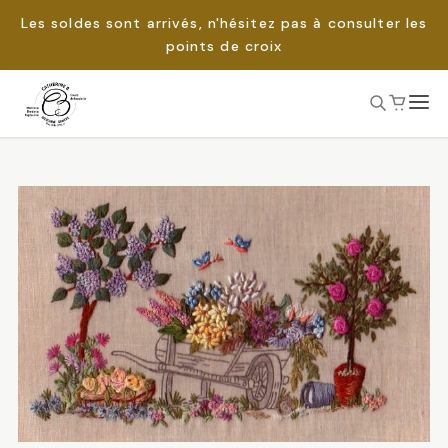
Les soldes sont arrivés, n'hésitez pas à consulter les
points de croix
Passer
au
Rechercher :
contenu